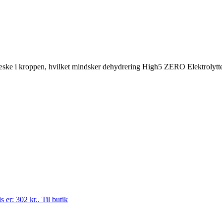
ke i kroppen, hvilket mindsker dehydrering High5 ZERO Elektrolytter Ci
s er: 302 kr..
Til butik