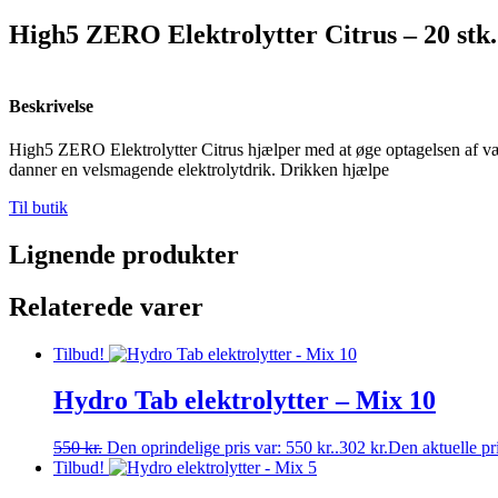
High5 ZERO Elektrolytter Citrus – 20 stk.
Beskrivelse
High5 ZERO Elektrolytter Citrus hjælper med at øge optagelsen af væs
danner en velsmagende elektrolytdrik. Drikken hjælpe
Til butik
Lignende produkter
Relaterede varer
Tilbud!
Hydro Tab elektrolytter – Mix 10
550
kr.
Den oprindelige pris var: 550 kr..
302
kr.
Den aktuelle pri
Tilbud!