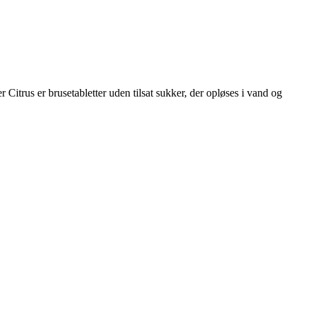
trus er brusetabletter uden tilsat sukker, der opløses i vand og