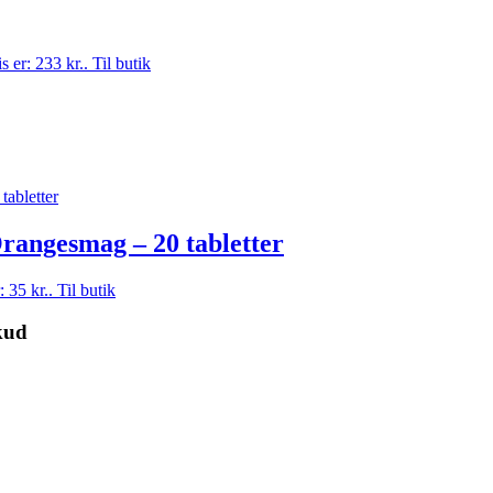
s er: 233 kr..
Til butik
Orangesmag – 20 tabletter
: 35 kr..
Til butik
kud