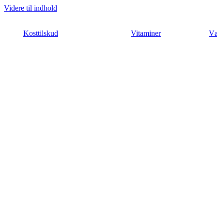
Videre til indhold
Kosttilskud
Vitaminer
Væ