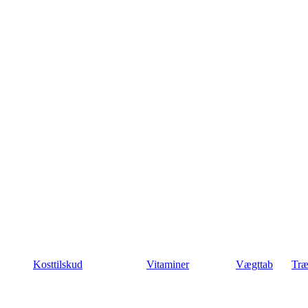
Kosttilskud
Vitaminer
Vægttab
Træ