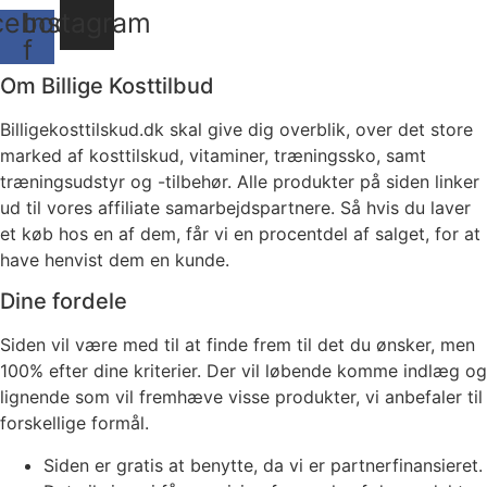
cebook-
Instagram
f
Om Billige Kosttilbud
Billigekosttilskud.dk skal give dig overblik, over det store
marked af kosttilskud, vitaminer, træningssko, samt
træningsudstyr og -tilbehør.
Alle produkter på siden linker
ud til vores affiliate samarbejdspartnere. Så hvis du laver
et køb hos en af dem, får vi en procentdel af salget, for at
have henvist dem en kunde.
Dine fordele
Siden vil være med til at finde frem til det du ønsker, men
100% efter dine kriterier. Der vil løbende komme indlæg og
lignende som vil fremhæve visse produkter, vi anbefaler til
forskellige formål.
Siden er gratis at benytte, da vi er partnerfinansieret.