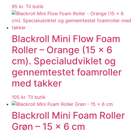
95
kr.
Til butik
Blackroll Mini Flow Foam
Roller – Orange (15 x 6
cm). Specialudviklet og
gennemtestet foamroller
med takker
105
kr.
Til butik
Blackroll Mini Foam Roller
Grøn – 15 x 6 cm