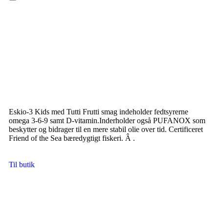
Hamburger Toggle Menu
Eskio-3 Kids med Tutti Frutti smag indeholder fedtsyrerne
omega 3-6-9 samt D-vitamin.Inderholder også PUFANOX som
beskytter og bidrager til en mere stabil olie over tid. Certificeret
Friend of the Sea bæredygtigt fiskeri. Â .
Til butik