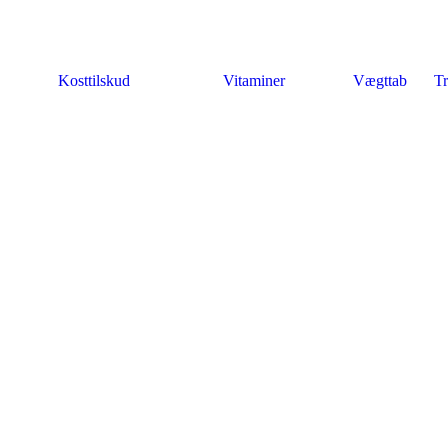
Kosttilskud
Vitaminer
Vægttab
Tr