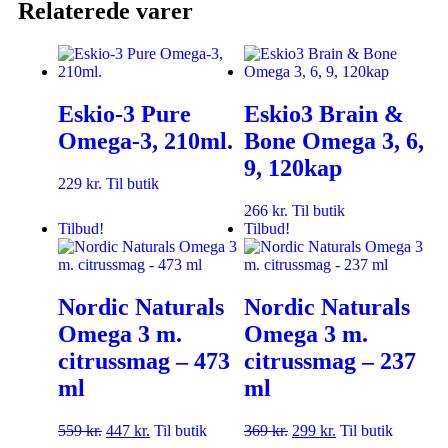
Relaterede varer
Eskio-3 Pure
Eskio3 Brain &
Omega-3, 210ml.
Bone Omega 3, 6,
9, 120kap
229
kr.
Til butik
266
kr.
Til butik
Tilbud!
Tilbud!
Nordic Naturals
Nordic Naturals
Omega 3 m.
Omega 3 m.
citrussmag – 473
citrussmag – 237
ml
ml
559
kr.
447
kr.
Til butik
369
kr.
299
kr.
Til butik