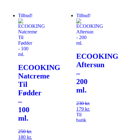
Tilbud!
Tilbud!
ECOOKING
Aftersun
ECOOKING
–
Natcreme
200
Til
ml.
Fødder
–
230
kr.
100
179
kr.
Til
ml.
butik
250
kr.
180
kr.