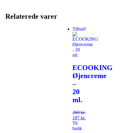
Relaterede varer
Tilbud!
ECOOKING
Øjencreme
–
20
ml.
260
kr.
187
kr.
Til
butik