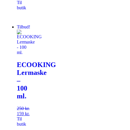
Til
butik
Tilbud!
ECOOKING
Lermaske
–
100
ml.
250
kr.
159
kr.
Til
butik