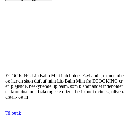
ECOOKING Lip Balm Mint indeholder E-vitamin, mandelolie
og har en skøn duft af mint Lip Balm Mint fra ECOOKING er
en plejende, beskyttende lip balm, som blandt andet indeholder
en kombination af økologiske olier – heriblandt ricinus-, oliven-,
argan- og m
Til butik