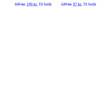
335
kr.
199
kr.
Til butik
129
kr.
97
kr.
Til butik