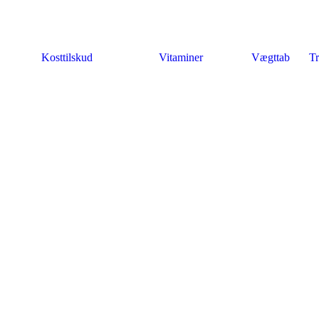
Kosttilskud
Vitaminer
Vægttab
Tr