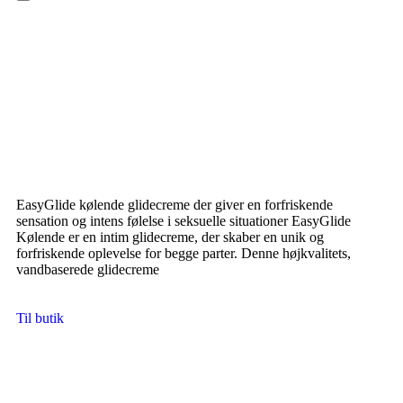
Hamburger Toggle Menu
EasyGlide kølende glidecreme der giver en forfriskende
sensation og intens følelse i seksuelle situationer EasyGlide
Kølende er en intim glidecreme, der skaber en unik og
forfriskende oplevelse for begge parter. Denne højkvalitets,
vandbaserede glidecreme
Til butik