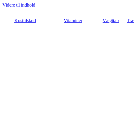
Videre til indhold
Kosttilskud
Vitaminer
Vægttab
Træ