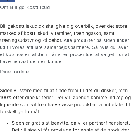
Om Billige Kosttilbud
Billigekosttilskud.dk skal give dig overblik, over det store
marked af kosttilskud, vitaminer, træningssko, samt
træningsudstyr og -tilbehør.
Alle produkter på siden linker
ud til vores affiliate samarbejdspartnere. Så hvis du laver
et køb hos en af dem, får vi en procentdel af salget, for at
have henvist dem en kunde.
Dine fordele
Siden vil være med til at finde frem til det du ønsker, men
100% efter dine kriterier. Der vil løbende komme indlæg og
lignende som vil fremhæve visse produkter, vi anbefaler til
forskellige formål.
Siden er gratis at benytte, da vi er partnerfinansieret.
Det vil sige vi får provision for nogle af de produkter