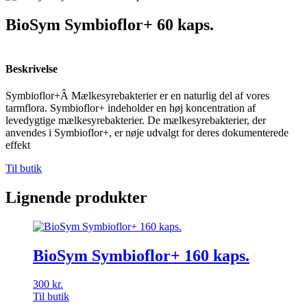
BioSym Symbioflor+ 60 kaps.
Beskrivelse
Symbioflor+Â Mælkesyrebakterier er en naturlig del af vores
tarmflora. Symbioflor+ indeholder en høj koncentration af
levedygtige mælkesyrebakterier. De mælkesyrebakterier, der
anvendes i Symbioflor+, er nøje udvalgt for deres dokumenterede
effekt
Til butik
Lignende produkter
BioSym Symbioflor+ 160 kaps.
300
kr.
Til butik