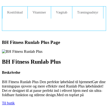
Videre
til
indhold
Kosttilskud
Vitaminer
Vægttab
Træningsudstyr
BH Fitness Runlab Plus Page
BH Fitness Runlab Plus
Beskrivelse
BH Fitness Runlab Plus Den perfekte løbebånd til hjemmetGør dine
træningspas sjovere og mere effektiv med Runlab Plus løbebåndet!
Det er designet til at passe perfekt ind i ethvert hjem med sin ultra-
foldbare funktion og stilrene design.Med en topfart på
Til butik