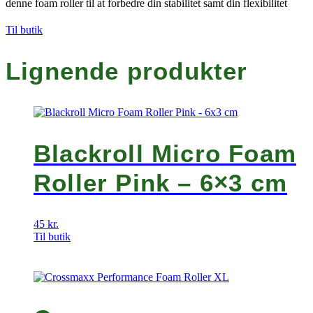
denne foam roller til at forbedre din stabilitet samt din flexibilitet
Til butik
Lignende produkter
Blackroll Micro Foam
Roller Pink – 6×3 cm
45
kr.
Til butik