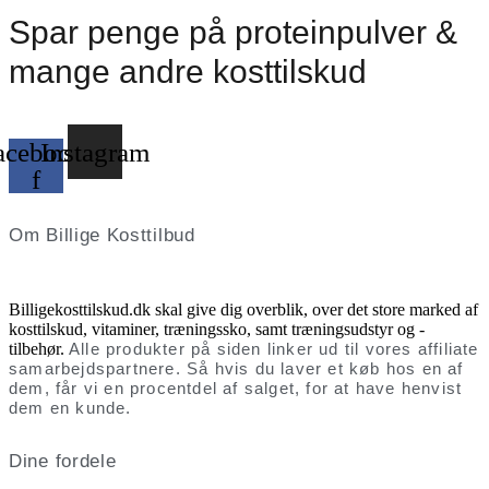
Spar penge på proteinpulver &
mange andre kosttilskud
acebook-
Instagram
f
Om Billige Kosttilbud
Billigekosttilskud.dk skal give dig overblik, over det store marked af
kosttilskud, vitaminer, træningssko, samt træningsudstyr og -
tilbehør.
Alle produkter på siden linker ud til vores affiliate
samarbejdspartnere. Så hvis du laver et køb hos en af
dem, får vi en procentdel af salget, for at have henvist
dem en kunde.
Dine fordele