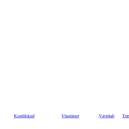
Kosttilskud
Vitaminer
Vægttab
Træ