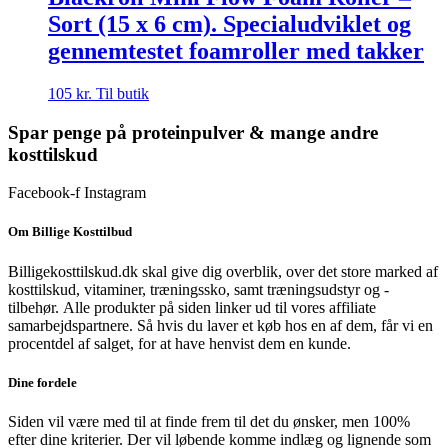
Sort (15 x 6 cm). Specialudviklet og
gennemtestet foamroller med takker
105
kr.
Til butik
Spar penge på proteinpulver & mange andre
kosttilskud
Facebook-f
Instagram
Om Billige Kosttilbud
Billigekosttilskud.dk skal give dig overblik, over det store marked af
kosttilskud, vitaminer, træningssko, samt træningsudstyr og -
tilbehør.
Alle produkter på siden linker ud til vores affiliate
samarbejdspartnere. Så hvis du laver et køb hos en af dem, får vi en
procentdel af salget, for at have henvist dem en kunde.
Dine fordele
Siden vil være med til at finde frem til det du ønsker, men 100%
efter dine kriterier. Der vil løbende komme indlæg og lignende som