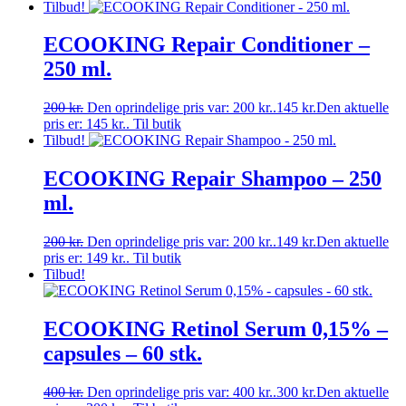
Tilbud!
ECOOKING Repair Conditioner –
250 ml.
200
kr.
Den oprindelige pris var: 200 kr..
145
kr.
Den aktuelle
pris er: 145 kr..
Til butik
Tilbud!
ECOOKING Repair Shampoo – 250
ml.
200
kr.
Den oprindelige pris var: 200 kr..
149
kr.
Den aktuelle
pris er: 149 kr..
Til butik
Tilbud!
ECOOKING Retinol Serum 0,15% –
capsules – 60 stk.
400
kr.
Den oprindelige pris var: 400 kr..
300
kr.
Den aktuelle