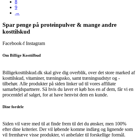
8
9
→
Spar penge på proteinpulver & mange andre
kosttilskud
Facebook-f
Instagram
Om Billige Kosttilbud
Billigekosttilskud.dk skal give dig overblik, over det store marked af
kosttilskud, vitaminer, træningssko, samt træningsudstyr og -
tilbehør.
Alle produkter på siden linker ud til vores affiliate
samarbejdspartnere. Så hvis du laver et køb hos en af dem, får vi en
procentdel af salget, for at have henvist dem en kunde.
Dine fordele
Siden vil være med til at finde frem til det du ønsker, men 100%
efter dine kriterier. Der vil løbende komme indlæg og lignende som
vil fremhæve visse produkter, vi anbefaler til forskellige formål.