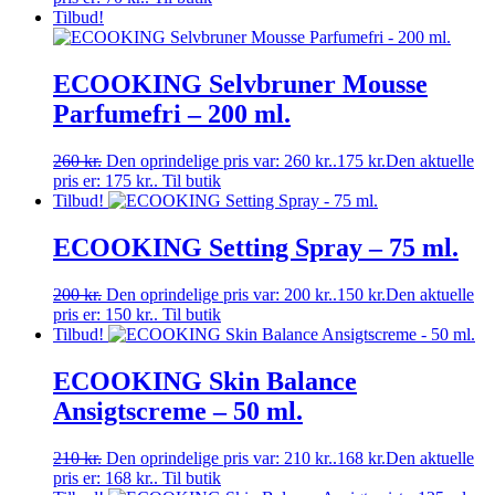
Tilbud!
ECOOKING Selvbruner Mousse
Parfumefri – 200 ml.
260
kr.
Den oprindelige pris var: 260 kr..
175
kr.
Den aktuelle
pris er: 175 kr..
Til butik
Tilbud!
ECOOKING Setting Spray – 75 ml.
200
kr.
Den oprindelige pris var: 200 kr..
150
kr.
Den aktuelle
pris er: 150 kr..
Til butik
Tilbud!
ECOOKING Skin Balance
Ansigtscreme – 50 ml.
210
kr.
Den oprindelige pris var: 210 kr..
168
kr.
Den aktuelle
pris er: 168 kr..
Til butik