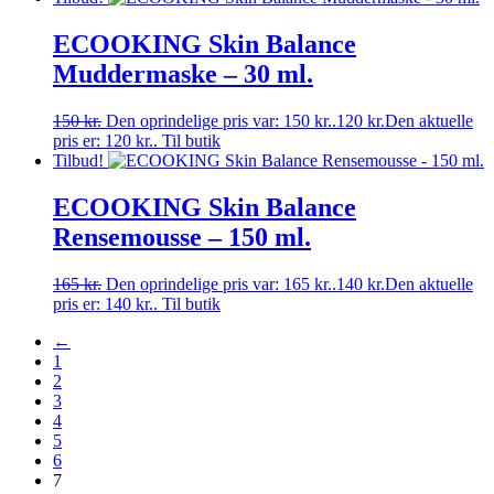
ECOOKING Skin Balance
Muddermaske – 30 ml.
150
kr.
Den oprindelige pris var: 150 kr..
120
kr.
Den aktuelle
pris er: 120 kr..
Til butik
Tilbud!
ECOOKING Skin Balance
Rensemousse – 150 ml.
165
kr.
Den oprindelige pris var: 165 kr..
140
kr.
Den aktuelle
pris er: 140 kr..
Til butik
←
1
2
3
4
5
6
7