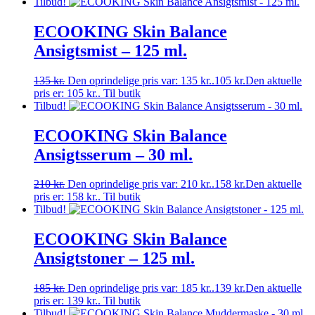
Tilbud!
ECOOKING Skin Balance
Ansigtsmist – 125 ml.
135
kr.
Den oprindelige pris var: 135 kr..
105
kr.
Den aktuelle
pris er: 105 kr..
Til butik
Tilbud!
ECOOKING Skin Balance
Ansigtsserum – 30 ml.
210
kr.
Den oprindelige pris var: 210 kr..
158
kr.
Den aktuelle
pris er: 158 kr..
Til butik
Tilbud!
ECOOKING Skin Balance
Ansigtstoner – 125 ml.
185
kr.
Den oprindelige pris var: 185 kr..
139
kr.
Den aktuelle
pris er: 139 kr..
Til butik
Tilbud!