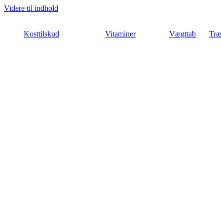
Videre til indhold
Kosttilskud
Vitaminer
Vægttab
Træ