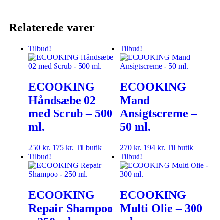
Relaterede varer
Tilbud!
Tilbud!
ECOOKING
ECOOKING
Håndsæbe 02
Mand
med Scrub – 500
Ansigtscreme –
ml.
50 ml.
250
kr.
175
kr.
Til butik
270
kr.
194
kr.
Til butik
Tilbud!
Tilbud!
ECOOKING
ECOOKING
Repair Shampoo
Multi Olie – 300