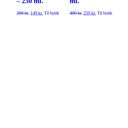
– 250 ml.
ml.
200
kr.
149
kr.
Til butik
400
kr.
259
kr.
Til butik