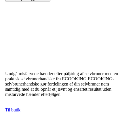
Undgå misfarvede hænder efter påføring af selvbruner med en
praktisk selvbrunerhandske fra ECOOKING ECOOKINGs
selvbrunerhandske gør fordelingen af din selvbruner nem
samtidig med at du opnår et jævnt og ensartet resultat uden
misfarvede hænder efterfølgen
Til butik