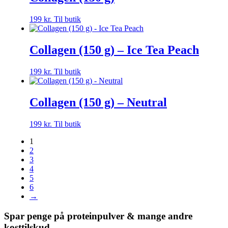
199
kr.
Til butik
Collagen (150 g) – Ice Tea Peach
199
kr.
Til butik
Collagen (150 g) – Neutral
199
kr.
Til butik
1
2
3
4
5
6
→
Spar penge på proteinpulver & mange andre
kosttilskud