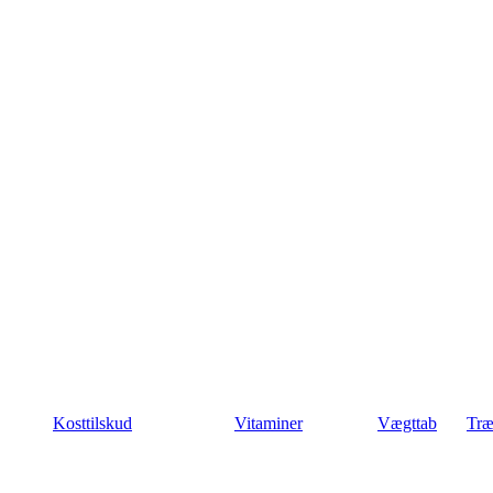
Kosttilskud
Vitaminer
Vægttab
Træ