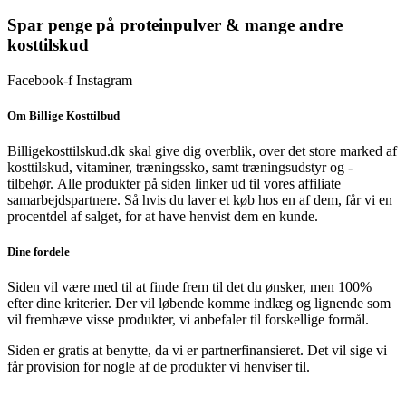
Spar penge på proteinpulver & mange andre
kosttilskud
Facebook-f
Instagram
Om Billige Kosttilbud
Billigekosttilskud.dk skal give dig overblik, over det store marked af
kosttilskud, vitaminer, træningssko, samt træningsudstyr og -
tilbehør.
Alle produkter på siden linker ud til vores affiliate
samarbejdspartnere. Så hvis du laver et køb hos en af dem, får vi en
procentdel af salget, for at have henvist dem en kunde.
Dine fordele
Siden vil være med til at finde frem til det du ønsker, men 100%
efter dine kriterier. Der vil løbende komme indlæg og lignende som
vil fremhæve visse produkter, vi anbefaler til forskellige formål.
Siden er gratis at benytte, da vi er partnerfinansieret. Det vil sige vi
får provision for nogle af de produkter vi henviser til.