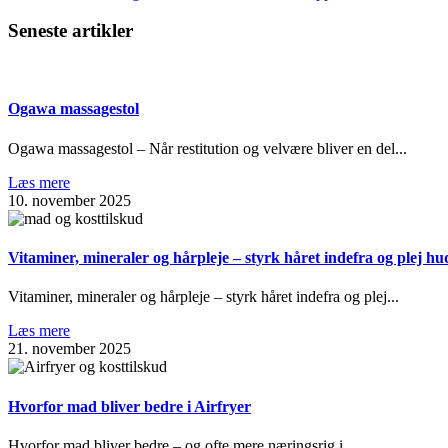
Seneste artikler
Ogawa massagestol
Ogawa massagestol – Når restitution og velvære bliver en del...
Læs mere
10. november 2025
Vitaminer, mineraler og hårpleje – styrk håret indefra og plej hu
Vitaminer, mineraler og hårpleje – styrk håret indefra og plej...
Læs mere
21. november 2025
Hvorfor mad bliver bedre i Airfryer
Hvorfor mad bliver bedre – og ofte mere næringsrig i...