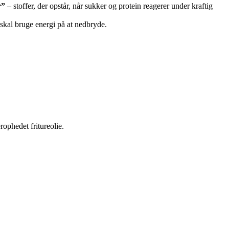
r”
– stoffer, der opstår, når sukker og protein reagerer under kraftig
skal bruge energi på at nedbryde.
ophedet fritureolie.