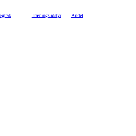
gttab
Træningsudstyr
Andet