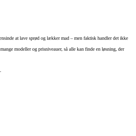
ogensinde at lave sprød og lækker mad – men faktisk handler det ikke
ange modeller og prisniveauer, så alle kan finde en løsning, der
.