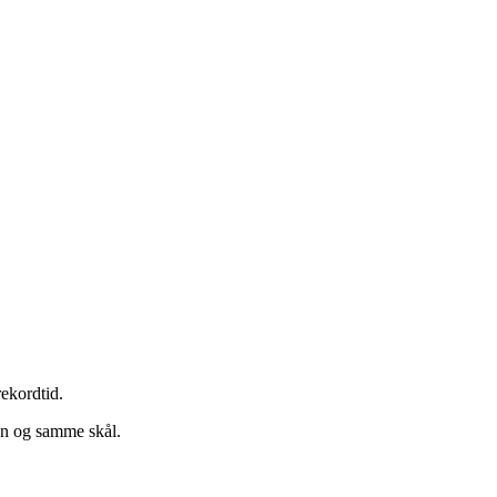
ekordtid.
én og samme skål.