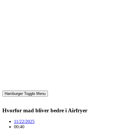
Hamburger Toggle Menu
Hvorfor mad bliver bedre i Airfryer
11/22/2025
00:40