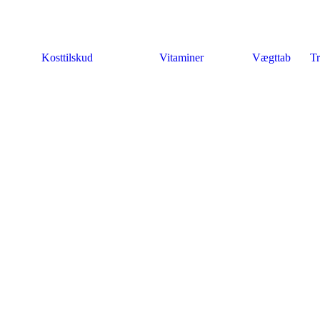
Kosttilskud
Vitaminer
Vægttab
Tr