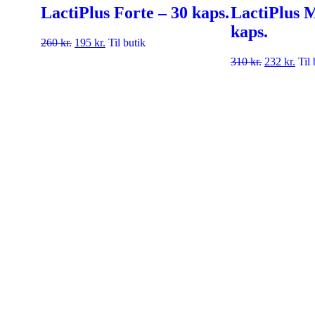
LactiPlus Forte – 30 kaps.
LactiPlus 
kaps.
260
kr.
195
kr.
Til butik
310
kr.
232
kr.
Til 