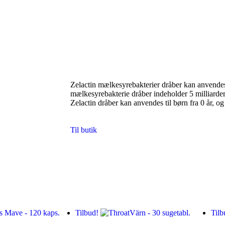
Zelactin mælkesyrebakterier dråber kan anvendes 
mælkesyrebakterie dråber indeholder 5 milliarde
Zelactin dråber kan anvendes til børn fra 0 år, og
Til butik
Tilbud!
Tilb