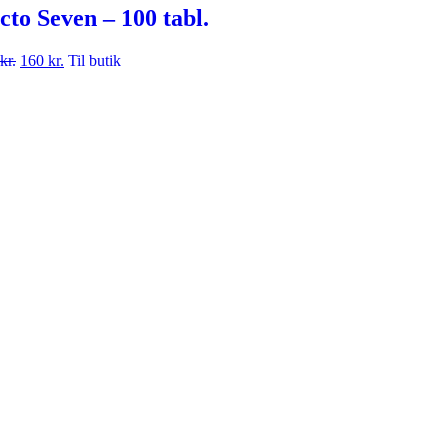
cto Seven – 100 tabl.
kr.
160
kr.
Til butik