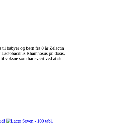
til babyer og børn fra 0 år Zelactin
r Lactobacillus Rhamnosus pr. dosis.
 til voksne som har svært ved at slu
ud!