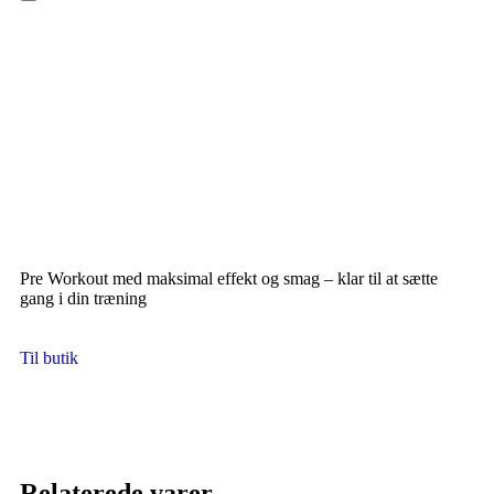
Hamburger Toggle Menu
Pre Workout med maksimal effekt og smag – klar til at sætte
gang i din træning
Til butik
Relaterede varer