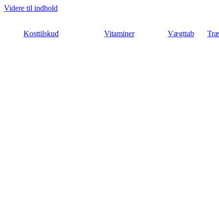
Videre til indhold
Kosttilskud
Vitaminer
Vægttab
Træ