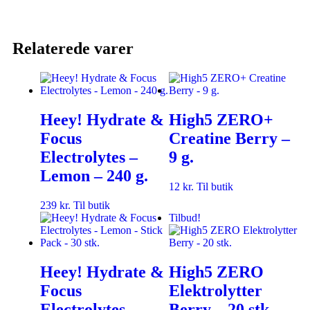
Relaterede varer
Heey! Hydrate &
High5 ZERO+
Focus
Creatine Berry –
Electrolytes –
9 g.
Lemon – 240 g.
12
kr.
Til butik
239
kr.
Til butik
Tilbud!
Heey! Hydrate &
High5 ZERO
Focus
Elektrolytter
Electrolytes –
Berry – 20 stk.