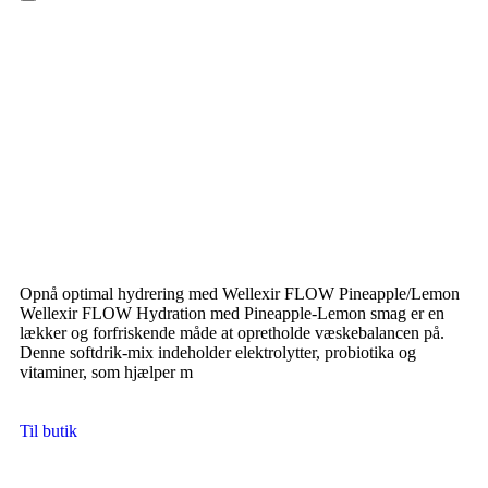
Hamburger Toggle Menu
Opnå optimal hydrering med Wellexir FLOW Pineapple/Lemon
Wellexir FLOW Hydration med Pineapple-Lemon smag er en
lækker og forfriskende måde at opretholde væskebalancen på.
Denne softdrik-mix indeholder elektrolytter, probiotika og
vitaminer, som hjælper m
Til butik