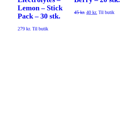
Lemon – Stick
45
kr.
40
kr.
Til butik
Pack – 30 stk.
279
kr.
Til butik