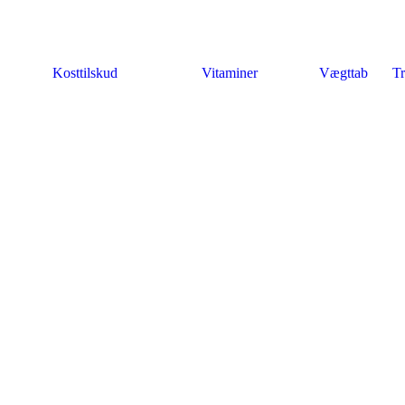
Kosttilskud
Vitaminer
Vægttab
Tr