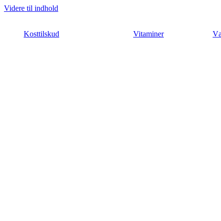
Videre til indhold
Kosttilskud
Vitaminer
Væ