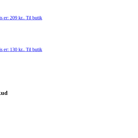
s er: 209 kr..
Til butik
s er: 130 kr..
Til butik
kud