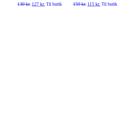
130
kr.
127
kr.
Til butik
159
kr.
115
kr.
Til butik