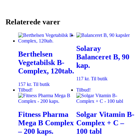
Relaterede varer
Solaray
Berthelsen
Balanceret B, 90
Vegetabilsk B-
kap.
Complex, 120tab.
117
kr.
Til butik
157
kr.
Til butik
Tilbud!
Tilbud!
Fitness Pharma
Solgar Vitamin B-
Mega B Complex
Complex + C –
– 200 kaps.
100 tabl