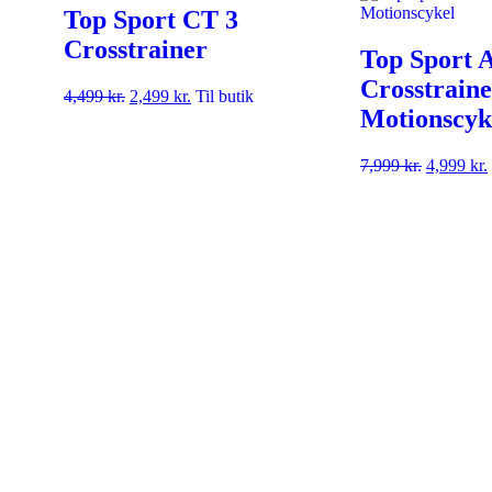
Top Sport CT 3
Crosstrainer
Top Sport 
Crosstraine
4,499
kr.
2,499
kr.
Til butik
Motionscyk
7,999
kr.
4,999
kr.