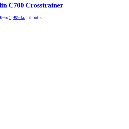
in C700 Crosstrainer
00
kr.
5,999
kr.
Til butik