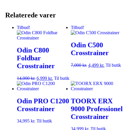
Relaterede varer
Tilbud!
Tilbud!
Odin C500
Odin C800
Crosstrainer
Foldbar
Crosstrainer
7,000
kr.
4,499
kr.
Til butik
14,000
kr.
6,999
kr.
Til butik
Odin PRO C1200
TOORX ERX
Crosstrainer
9000 Professionel
Crosstrainer
34,995
kr.
Til butik
34,999
kr.
Til butik