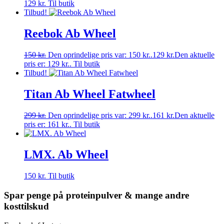
129
kr.
Til butik
Tilbud!
Reebok Ab Wheel
150
kr.
Den oprindelige pris var: 150 kr..
129
kr.
Den aktuelle
pris er: 129 kr..
Til butik
Tilbud!
Titan Ab Wheel Fatwheel
299
kr.
Den oprindelige pris var: 299 kr..
161
kr.
Den aktuelle
pris er: 161 kr..
Til butik
LMX. Ab Wheel
150
kr.
Til butik
Spar penge på proteinpulver & mange andre
kosttilskud