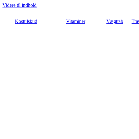
Videre til indhold
Kosttilskud
Vitaminer
Vægttab
Træ