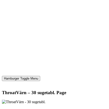
Hamburger Toggle Menu
ThroatVärn – 30 sugetabl. Page