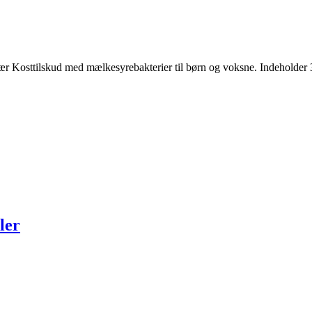
ær Kosttilskud med mælkesyrebakterier til børn og voksne. Indeholder 
ler