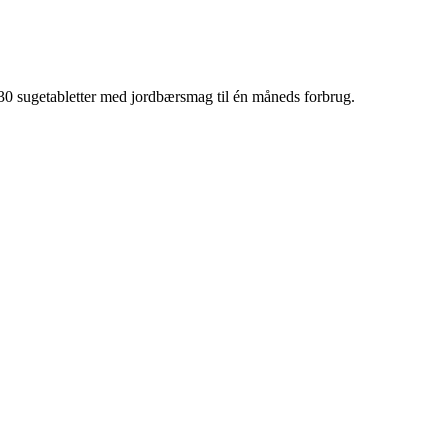
30 sugetabletter med jordbærsmag til én måneds forbrug.