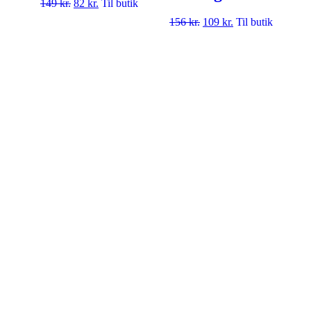
149
kr.
82
kr.
Til butik
156
kr.
109
kr.
Til butik