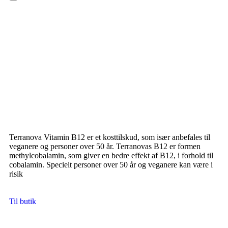
Hamburger Toggle Menu
Terranova Vitamin B12 er et kosttilskud, som især anbefales til
veganere og personer over 50 år. Terranovas B12 er formen
methylcobalamin, som giver en bedre effekt af B12, i forhold til
cobalamin. Specielt personer over 50 år og veganere kan være i
risik
Til butik