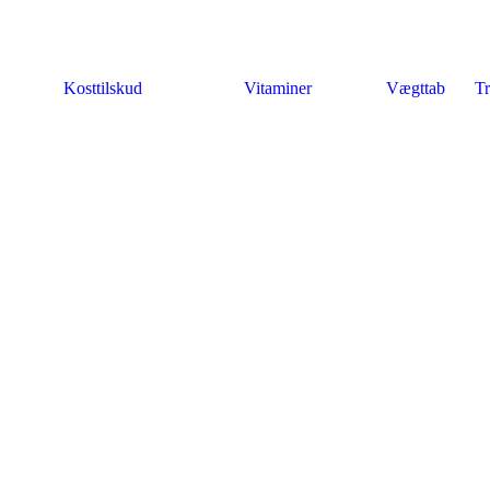
Kosttilskud
Vitaminer
Vægttab
Tr