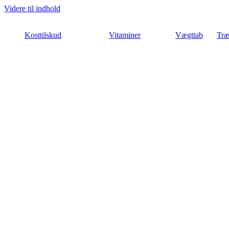
Videre til indhold
Kosttilskud
Vitaminer
Vægttab
Træ