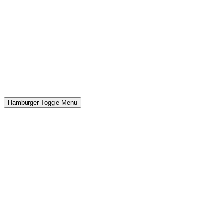
Hamburger Toggle Menu