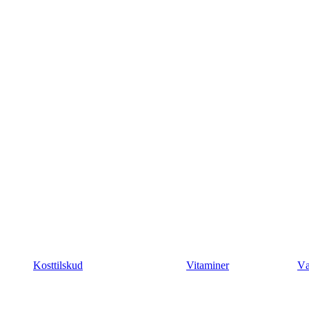
Kosttilskud
Vitaminer
Væ