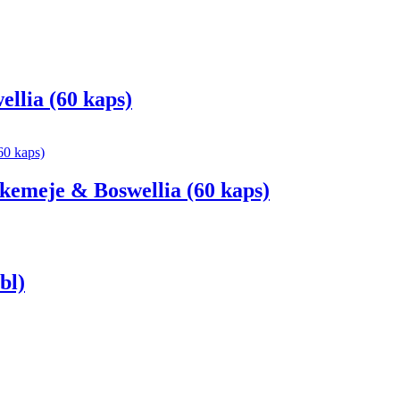
llia (60 kaps)
kemeje & Boswellia (60 kaps)
bl)