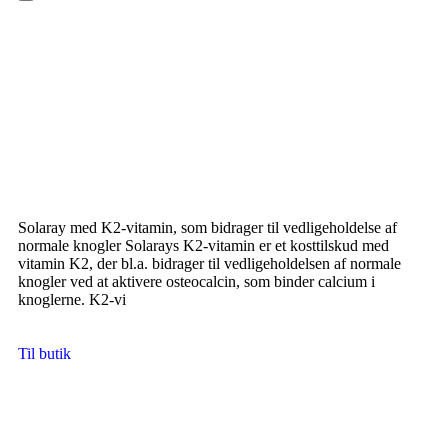
Hamburger Toggle Menu
Solaray med K2-vitamin, som bidrager til vedligeholdelse af
normale knogler Solarays K2-vitamin er et kosttilskud med
vitamin K2, der bl.a. bidrager til vedligeholdelsen af normale
knogler ved at aktivere osteocalcin, som binder calcium i
knoglerne. K2-vi
Til butik