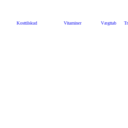
Kosttilskud
Vitaminer
Vægttab
Tr