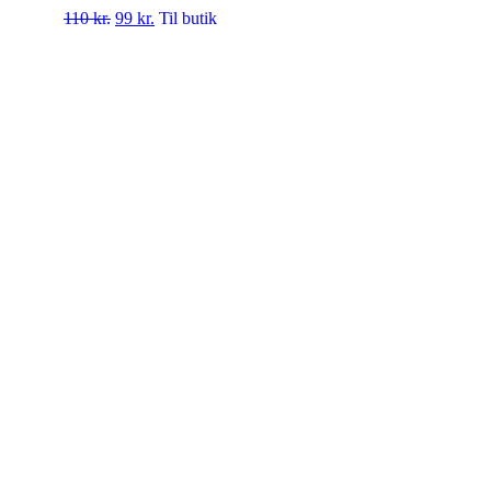
110
kr.
99
kr.
Til butik