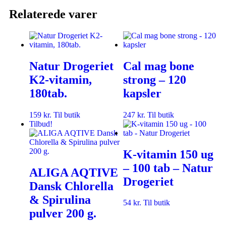
Relaterede varer
Natur Drogeriet
Cal mag bone
K2-vitamin,
strong – 120
180tab.
kapsler
159
kr.
Til butik
247
kr.
Til butik
Tilbud!
K-vitamin 150 ug
– 100 tab – Natur
ALIGA AQTIVE
Drogeriet
Dansk Chlorella
& Spirulina
54
kr.
Til butik
pulver 200 g.