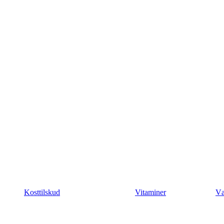
Kosttilskud
Vitaminer
Væ