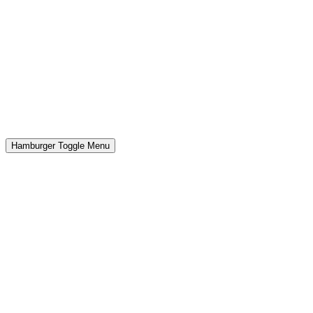
Hamburger Toggle Menu