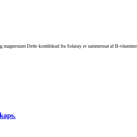
magnesium Dette kosttilskud fra Solaray er sammensat af B-vitaminer, 
kaps.