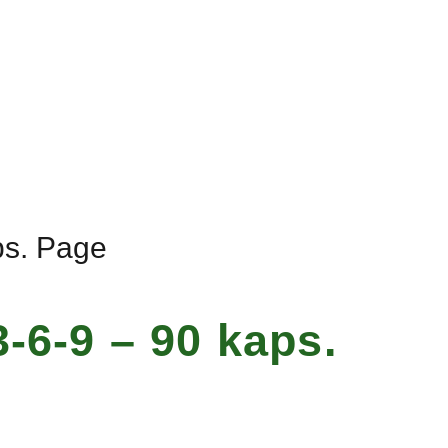
ps. Page
-6-9 – 90 kaps.