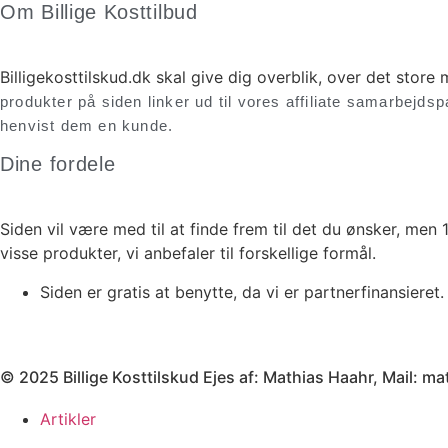
Om Billige Kosttilbud
Billigekosttilskud.dk skal give dig overblik, over det stor
produkter på siden linker ud til vores affiliate samarbejdsp
henvist dem en kunde.
Dine fordele
Siden vil være med til at finde frem til det du ønsker, me
visse produkter, vi anbefaler til forskellige formål.
Siden er gratis at benytte, da vi er partnerfinansieret. 
© 2025 Billige Kosttilskud Ejes af: Mathias Haahr, Mail:
Artikler