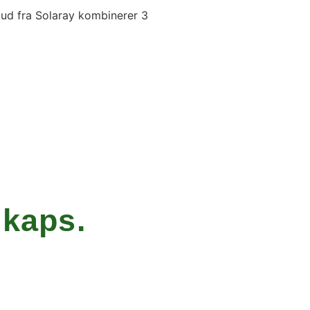
kud fra Solaray kombinerer 3
kaps.