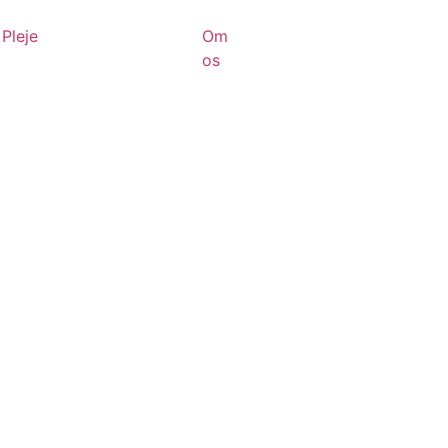
Pleje
Om
os