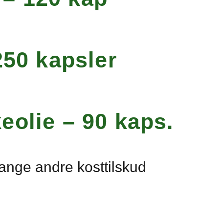
250 kapsler
eolie – 90 kaps.
ange andre kosttilskud