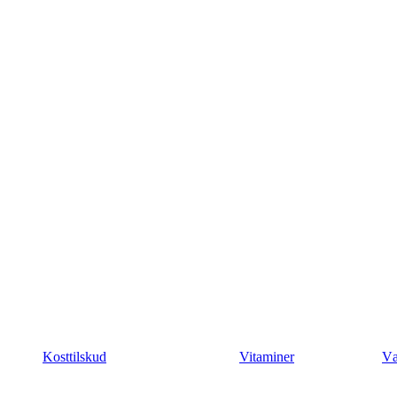
Kosttilskud
Vitaminer
Væ