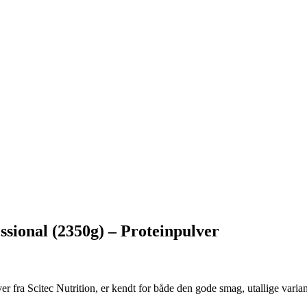
sional (2350g) – Proteinpulver
r fra Scitec Nutrition, er kendt for både den gode smag, utallige varia