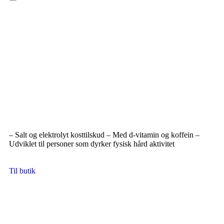
Hamburger Toggle Menu
– Salt og elektrolyt kosttilskud – Med d-vitamin og koffein –
Udviklet til personer som dyrker fysisk hård aktivitet
Til butik