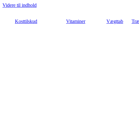
Videre til indhold
Kosttilskud
Vitaminer
Vægttab
Træ