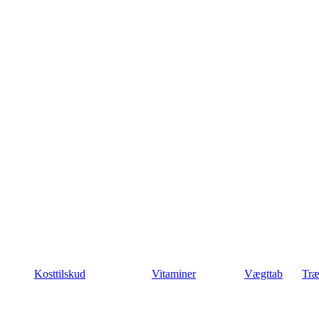
Kosttilskud
Vitaminer
Vægttab
Træ