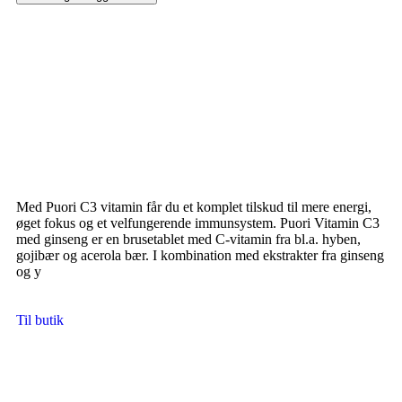
Med Puori C3 vitamin får du et komplet tilskud til mere energi,
øget fokus og et velfungerende immunsystem. Puori Vitamin C3
med ginseng er en brusetablet med C-vitamin fra bl.a. hyben,
gojibær og acerola bær. I kombination med ekstrakter fra ginseng
og y
Til butik