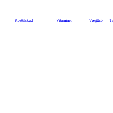
Kosttilskud
Vitaminer
Vægttab
Tr