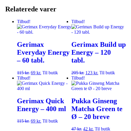
Relaterede varer
Tilbud!
Tilbud!
Gerimax
Gerimax Build up
Everyday Energy
Energy – 120
– 60 tabl.
tabl.
115
kr.
69
kr.
Til butik
205
kr.
123
kr.
Til butik
Tilbud!
Tilbud!
Gerimax Quick
Pukka Ginseng
Energy – 400 ml
Matcha Green te
Ø – 20 breve
115
kr.
69
kr.
Til butik
47
kr.
42
kr.
Til butik