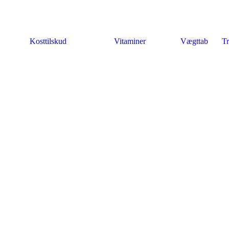
Kosttilskud
Vitaminer
Vægttab
Tr