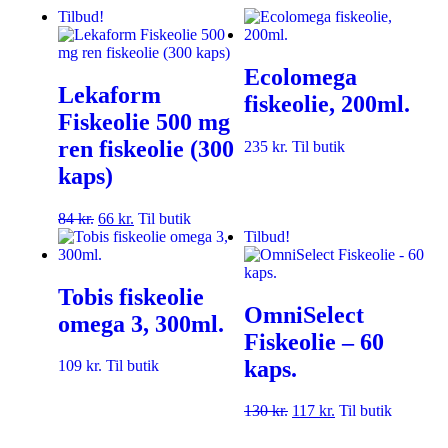
Tilbud!
Ecolomega
Lekaform
fiskeolie, 200ml.
Fiskeolie 500 mg
ren fiskeolie (300
235
kr.
Til butik
kaps)
84
kr.
66
kr.
Til butik
Tilbud!
Tobis fiskeolie
OmniSelect
omega 3, 300ml.
Fiskeolie – 60
kaps.
109
kr.
Til butik
130
kr.
117
kr.
Til butik