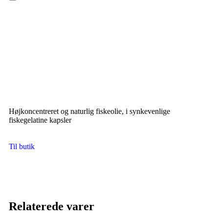
Hamburger Toggle Menu
Højkoncentreret og naturlig fiskeolie, i synkevenlige
fiskegelatine kapsler
Til butik
Relaterede varer