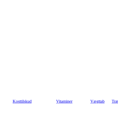
Kosttilskud
Vitaminer
Vægttab
Træ