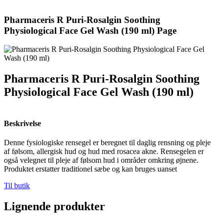
Pharmaceris R Puri-Rosalgin Soothing
Physiological Face Gel Wash (190 ml) Page
Pharmaceris R Puri-Rosalgin Soothing
Physiological Face Gel Wash (190 ml)
Beskrivelse
Denne fysiologiske rensegel er beregnet til daglig rensning og pleje
af følsom, allergisk hud og hud med rosacea akne. Rensegelen er
også velegnet til pleje af følsom hud i områder omkring øjnene.
Produktet erstatter traditionel sæbe og kan bruges uanset
Til butik
Lignende produkter