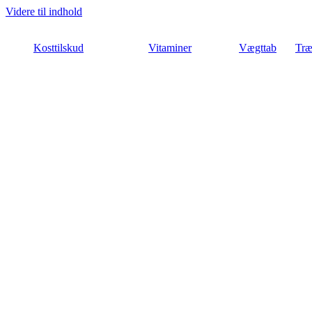
Videre til indhold
Kosttilskud
Vitaminer
Vægttab
Træ