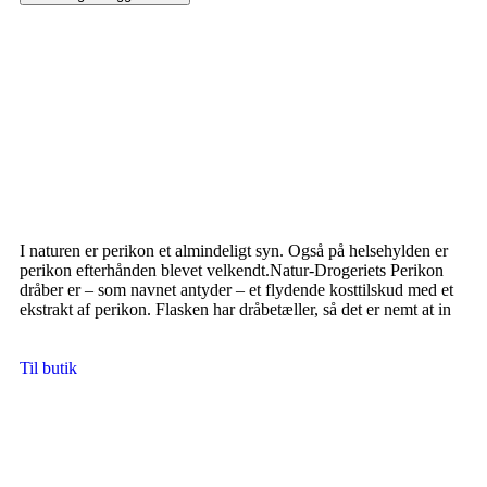
I naturen er perikon et almindeligt syn. Også på helsehylden er
perikon efterhånden blevet velkendt.Natur-Drogeriets Perikon
dråber er – som navnet antyder – et flydende kosttilskud med et
ekstrakt af perikon. Flasken har dråbetæller, så det er nemt at in
Til butik