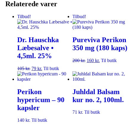
Relaterede varer
Tilbud!
Tilbud!
Dr. Hauschka
Pureviva Perikon
Læbesalve •
350 mg (180 kaps)
4,5ml. 25%
200
kr.
160
kr.
Til butik
105
kr.
79
kr.
Til butik
Perikon
Juhldal Balsam
hypericum – 90
kur no. 2, 100ml.
kapsler
71
kr.
Til butik
140
kr.
Til butik