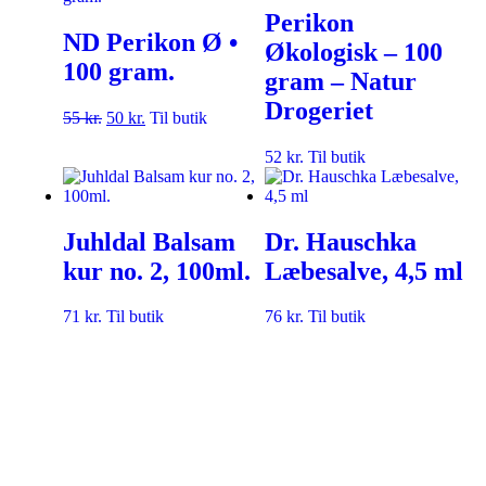
Perikon
ND Perikon Ø •
Økologisk – 100
100 gram.
gram – Natur
Drogeriet
55
kr.
50
kr.
Til butik
52
kr.
Til butik
Juhldal Balsam
Dr. Hauschka
kur no. 2, 100ml.
Læbesalve, 4,5 ml
71
kr.
Til butik
76
kr.
Til butik