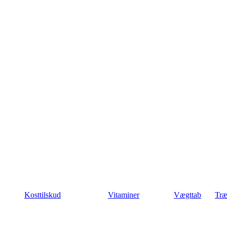
Kosttilskud
Vitaminer
Vægttab
Træ