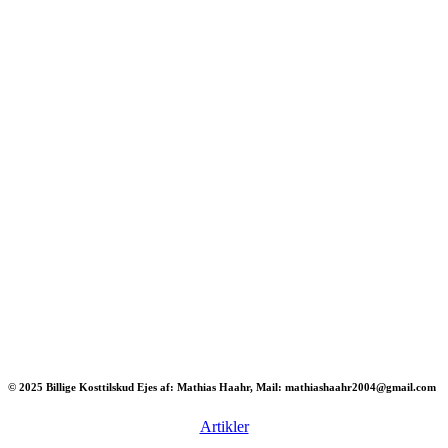
© 2025 Billige Kosttilskud Ejes af: Mathias Haahr, Mail: mathiashaahr2004@gmail.com
Artikler