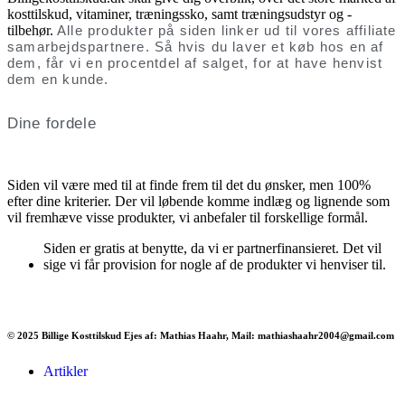
kosttilskud, vitaminer, træningssko, samt træningsudstyr og -
tilbehør.
Alle produkter på siden linker ud til vores affiliate
samarbejdspartnere. Så hvis du laver et køb hos en af
dem, får vi en procentdel af salget, for at have henvist
dem en kunde.
Dine fordele
Siden vil være med til at finde frem til det du ønsker, men 100%
efter dine kriterier. Der vil løbende komme indlæg og lignende som
vil fremhæve visse produkter, vi anbefaler til forskellige formål.
Siden er gratis at benytte, da vi er partnerfinansieret. Det vil
sige vi får provision for nogle af de produkter vi henviser til.
© 2025 Billige Kosttilskud Ejes af: Mathias Haahr, Mail: mathiashaahr2004@gmail.com
Artikler