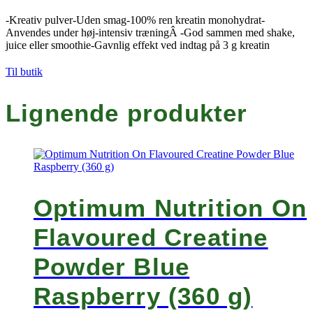
-Kreativ pulver-Uden smag-100% ren kreatin monohydrat-
Anvendes under høj-intensiv træningÂ -God sammen med shake,
juice eller smoothie-Gavnlig effekt ved indtag på 3 g kreatin
Til butik
Lignende produkter
Optimum Nutrition On
Flavoured Creatine
Powder Blue
Raspberry (360 g)