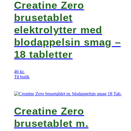
Creatine Zero
brusetablet
elektrolytter med
blodappelsin smag –
18 tabletter
46
kr.
Til butik
Creatine Zero
brusetablet m.