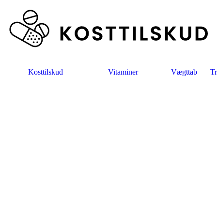
Kosttilskud
Vitaminer
Vægttab
Tr