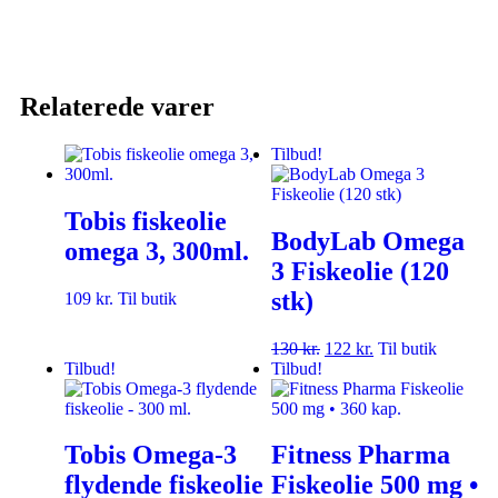
Relaterede varer
Tilbud!
Tobis fiskeolie
BodyLab Omega
omega 3, 300ml.
3 Fiskeolie (120
stk)
109
kr.
Til butik
130
kr.
122
kr.
Til butik
Tilbud!
Tilbud!
Tobis Omega-3
Fitness Pharma
flydende fiskeolie
Fiskeolie 500 mg •