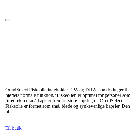
Hamburger Toggle Menu
OmniSelect Fiskeolie indeholder EPA og DHA, som bidrager til
hjertets normale funktion.*Fiskeolien er optimal for personer som
foretrækker små kapsler fremfor store kapsler, da OmniSelect
Fiskeolie er formet som små, bløde og synkevenlige kapsler. Den
lil
Til butik