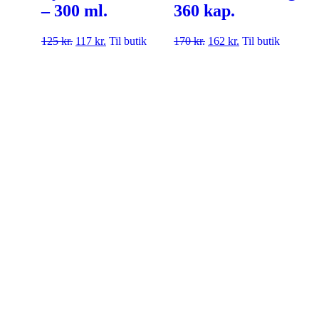
– 300 ml.
360 kap.
125
kr.
117
kr.
Til butik
170
kr.
162
kr.
Til butik