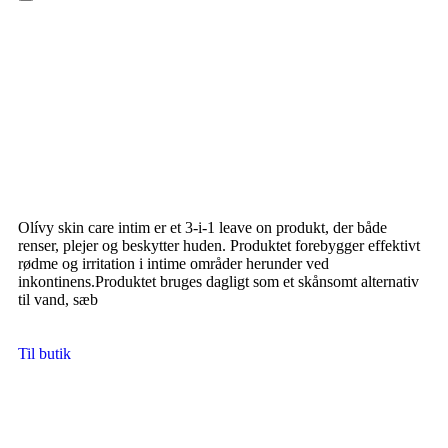
Hamburger Toggle Menu
Olívy skin care intim er et 3-i-1 leave on produkt, der både
renser, plejer og beskytter huden. Produktet forebygger effektivt
rødme og irritation i intime områder herunder ved
inkontinens.Produktet bruges dagligt som et skånsomt alternativ
til vand, sæb
Til butik