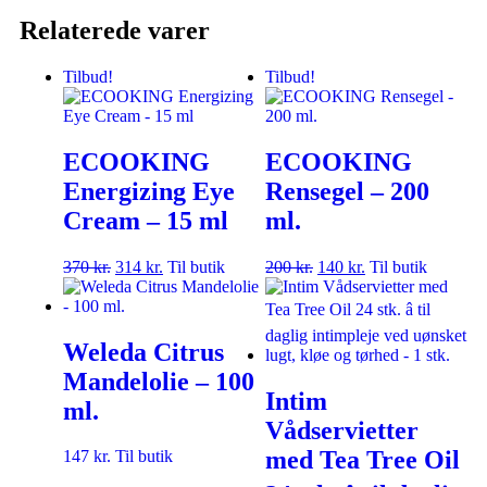
Relaterede varer
Tilbud!
Tilbud!
ECOOKING
ECOOKING
Energizing Eye
Rensegel – 200
Cream – 15 ml
ml.
370
kr.
314
kr.
Til butik
200
kr.
140
kr.
Til butik
Weleda Citrus
Mandelolie – 100
Intim
ml.
Vådservietter
med Tea Tree Oil
147
kr.
Til butik