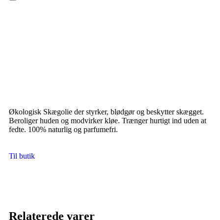
Hamburger Toggle Menu
Økologisk Skægolie der styrker, blødgør og beskytter skægget.
Beroliger huden og modvirker kløe. Trænger hurtigt ind uden at
fedte. 100% naturlig og parfumefri.
Til butik
Relaterede varer