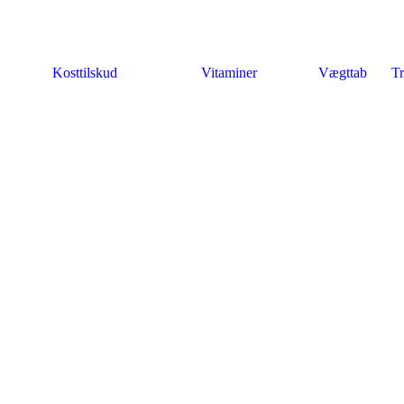
Kosttilskud
Vitaminer
Vægttab
Tr