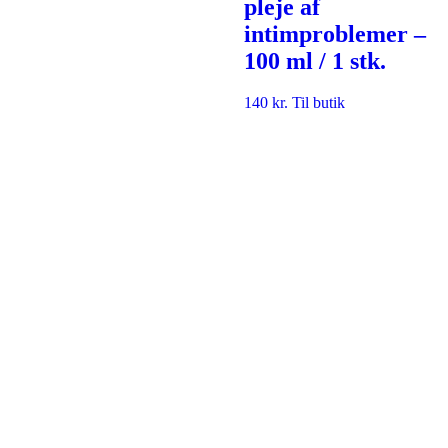
pleje af
intimproblemer –
100 ml / 1 stk.
140
kr.
Til butik