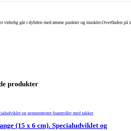
der virkelig går i dybden med ømme punkter og muskler.Overfladen på de
de produkter
nge (15 x 6 cm). Specialudviklet og